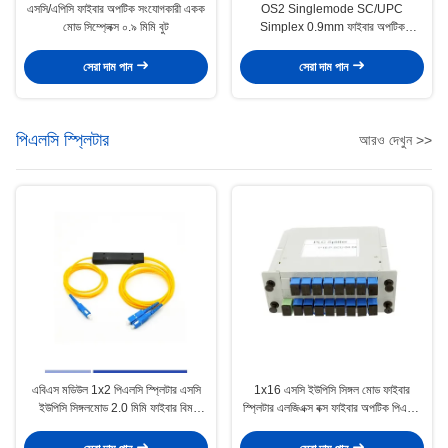
এসসি/এপিসি ফাইবার অপটিক সংযোগকারী একক
OS2 Singlemode SC/UPC
মোড সিম্প্লেক্স ০.৯ মিমি বুট
Simplex 0.9mm ফাইবার অপটিক
সংযোগকারী
সেরা দাম পান
সেরা দাম পান
পিএলসি স্প্লিটার
আরও দেখুন >>
এবিএস মডিউল 1x2 পিএলসি স্প্লিটার এসসি
1x16 এসসি ইউপিসি সিঙ্গল মোড ফাইবার
ইউপিসি সিঙ্গলমোড 2.0 মিমি ফাইবার বিম
স্প্লিটার এলজিএক্স বক্স ফাইবার অপটিক পিএলসি
স্প্লিটার
স্প্লিটার