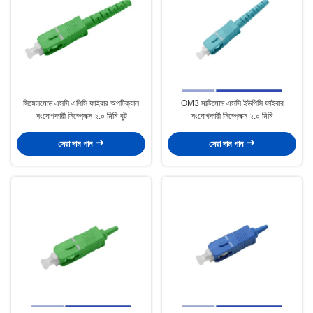
সিঙ্গেলমোড এসসি এপিসি ফাইবার অপটিক্যাল
OM3 মাল্টিমোড এসসি ইউপিসি ফাইবার
সংযোগকারী সিম্প্লেক্স ২.০ মিমি বুট
সংযোগকারী সিম্প্লেক্স ২.০ মিমি
সেরা দাম পান
সেরা দাম পান