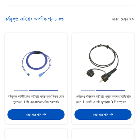
বর্মযুক্ত ফাইবার অপটিক প্যাচ কর্ড
আরও দেখুন >>
বর্মযুক্ত আউটডোর ফাইবার প্যাচ কর্ড সিঙ্গল মোড
ওডিভিএ বহিরঙ্গন ফাইবার প্যাচ ক্যাবল মাল্টিমোড
ডুপ্লেক্স 1 মি এলএসজেডএইচ জ্যাকেট
ওএম 1 এলসি-এলসি ডুপ্লেক্স 3 মি সম্প্রচারের
স্থিতিশীল অপারেশন
জন্য
সেরা দাম পান
সেরা দাম পান