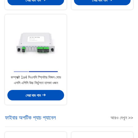
সেরা দাম পান
সেরা দাম পান
কম্প্যাক্ট 1x4 পিএলসি স্প্লিটার সিঙ্গল মোড
এসসি এপিসি উচ্চ নির্ভুলতা হালকা ওজন
সেরা দাম পান
ফাইবার অপটিক প্যাচ প্যানেল
আরও দেখুন >>