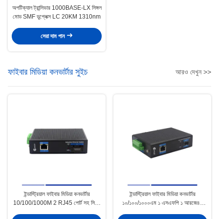
অপটিক্যাল ট্রান্সিভার 1000BASE-LX সিঙ্গল
মোড SMF ডুপ্লেক্স LC 20KM 1310nm
সেরা দাম পান
ফাইবার মিডিয়া কনভার্টার সুইচ
আরও দেখুন >>
ইন্ডাস্ট্রিয়াল ফাইবার মিডিয়া কনভার্টার
ইন্ডাস্ট্রিয়াল ফাইবার মিডিয়া কনভার্টার
10/100/1000M 2 RJ45 পোর্ট সহ সিঙ্গল
১০/১০০/১০০০এম ১ এসএফপি ১ আরজে৪৫
মোড এসএমএফ ডুপ্লেক্স এসসি 1310nm
পোর্ট সিঙ্গল মোড এসএমএফ ডুপ্লেক্স ১৩১০nm