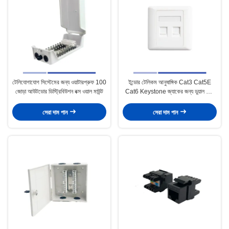
টেলিযোগাযোগ সিস্টেমের জন্য ওয়াটারপ্রুফ 100
ইন্ডোর টেলিকম আনুষাঙ্গিক Cat3 Cat5E
জোড়া আউটডোর ডিস্ট্রিবিউশন বক্স ওয়াল মাউন্ট
Cat6 Keystone জ্যাকের জন্য ডুয়াল পোর্ট
ফেস প্লেট
সেরা দাম পান
সেরা দাম পান