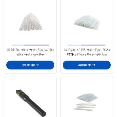
40 মিমি রিবন ফাইবার স্প্লাইস স্লিভ উচ্চ শক্তি
উচ্চ নির্ভুলতা 40 মিমি স্প্লাইস স্লিভস ফিউশন
ফাইবার স্প্লাইস সুরক্ষা স্লিভ
FTTH স্টেইনলেস স্টীল রড কাস্টমাইজড
সেরা দাম পান
সেরা দাম পান