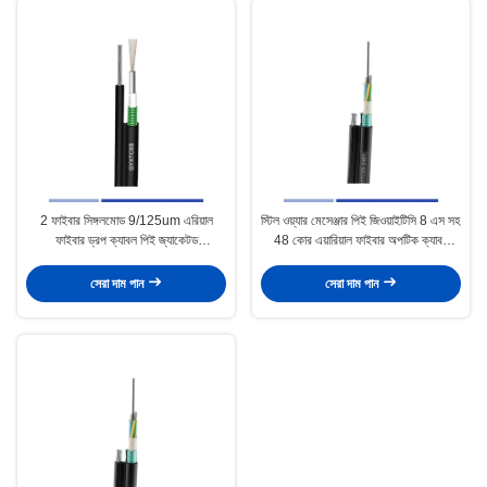
2 ফাইবার সিঙ্গলমোড 9/125um এরিয়াল
স্টিল ওয়্যার মেসেঞ্জার পিই জিওয়াইটিসি 8 এস সহ
ফাইবার ড্রপ ক্যাবল পিই জ্যাকেটড
48 কোর এয়ারিয়াল ফাইবার অপটিক ক্যাবল
জিওয়াইএক্সটিসি 8 এস
একক মোড 9/125um
সেরা দাম পান
সেরা দাম পান