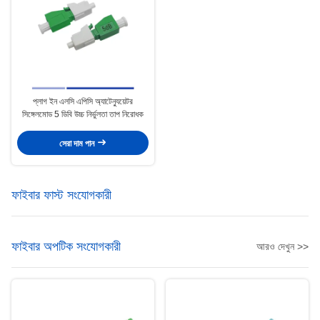
প্লাগ ইন এলসি এপিসি অ্যাটেন্যুয়েটর
সিঙ্গেলমোড 5 ডিবি উচ্চ নির্ভুলতা তাপ নিরোধক
সেরা দাম পান
ফাইবার ফাস্ট সংযোগকারী
ফাইবার অপটিক সংযোগকারী
আরও দেখুন >>