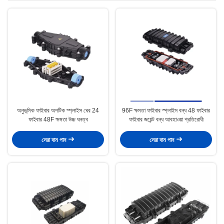
অনুভূমিক ফাইবার অপটিক স্প্লাইস ঘের 24
96F ক্ষমতা ফাইবার স্প্লাইস বন্ধ 48 ফাইবার
ফাইবার 48F ক্ষমতা উচ্চ ঘনত্ব
ফাইবার জয়েন্ট বন্ধ আবহাওয়া প্রতিরোধী
সেরা দাম পান
সেরা দাম পান