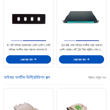
4 পোর্ট ফাইবার অ্যাডাপ্টার প্লেট এলসি / এসসি
1U 96 কোর ফাইবার অপটিক প্যাচ প্যানেল
ফাইবার অপটিক প্যাচ প্যানেল আনলোড উচ্চ
এলসি কোয়াড পোর্ট 19 "র্যাক মাউন্টড লোড এলসি
নির্ভুলতা
ওএম 3 কোয়াড অ্যাডাপ্টার
সেরা দাম পান
সেরা দাম পান
ফাইবার অপটিক ডিস্ট্রিবিউশন বক্স
আরও দেখুন >>