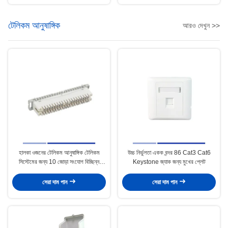
টেলিকম আনুষাঙ্গিক
আরও দেখুন >>
হালকা ওজনের টেলিকম আনুষাঙ্গিক টেলিকম
উচ্চ নির্ভুলতা একক বন্দর 86 Cat3 Cat6
সিস্টেমের জন্য 10 জোড়া সংযোগ বিচ্ছিন্ন
Keystone জ্যাক জন্য মুখের প্লেট
মডিউল
সেরা দাম পান
সেরা দাম পান