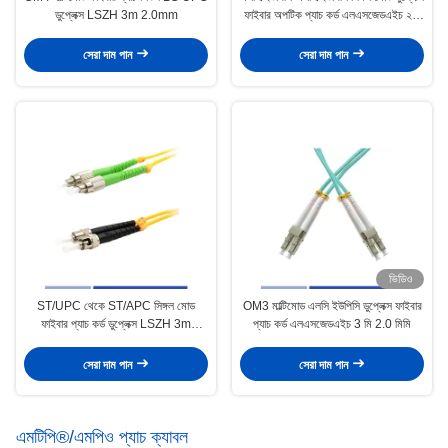
ডুপ্লেক্স LSZH 3m 2.0mm
ফাইবার অপটিক প্যাচ কর্ড এলএসজেডএইচ ২.০
মিমি
সেরা দাম পান
সেরা দাম পান
ভিডিও
ST/UPC থেকে ST/APC সিঙ্গল মোড
OM3 মাল্টিমোড এলসি ইউপিসি ডুপ্লেক্স ফাইবার
ফাইবার প্যাচ কর্ড ডুপ্লেক্স LSZH 3m
প্যাচ কর্ড এলএসজেডএইচ 3 মি 2.0 মিমি
2.0mm উচ্চ মানের
সেরা দাম পান
সেরা দাম পান
এমটিপি®/এমপিও প্যাচ ক্যাবল