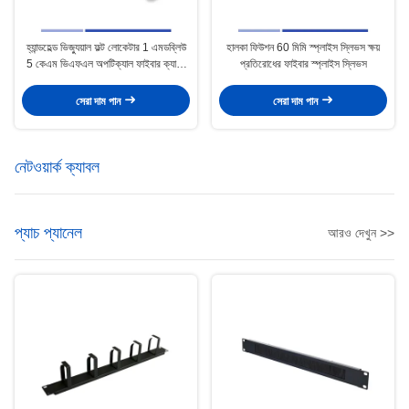
হ্যান্ডহেল্ড ভিজ্যুয়াল ফল্ট লোকেটার 1 এমডব্লিউ
হালকা ফিউশন 60 মিমি স্প্লাইস স্লিভস ক্ষয়
5 কেএম ভিএফএল অপটিক্যাল ফাইবার ক্যাবল
প্রতিরোধের ফাইবার স্প্লাইস স্লিভস
পরীক্ষার জন্য
সেরা দাম পান
সেরা দাম পান
নেটওয়ার্ক ক্যাবল
প্যাচ প্যানেল
আরও দেখুন >>