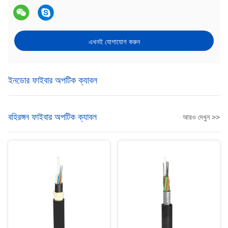
এখনই যোগাযোগ করুন
ইনডোর ফাইবার অপটিক ক্যাবল
বহিরঙ্গন ফাইবার অপটিক ক্যাবল
আরও দেখুন >>