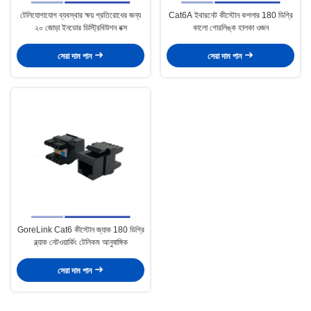
টেলিযোগাযোগ ব্যবস্থার ক্ষয় প্রতিরোধের জন্য
Cat6A ইথারনেট কীস্টোন কপলার 180 ডিগ্রি
২০ জোড়া ইনডোর ডিস্ট্রিবিউশন বক্স
কালো গোরলিঙ্ক হালকা ওজন
সেরা দাম পান
সেরা দাম পান
GoreLink Cat6 কীস্টোন জ্যাক 180 ডিগ্রি
ব্ল্যাক নেটওয়ার্কিং টেলিকম আনুষাঙ্গিক
সেরা দাম পান