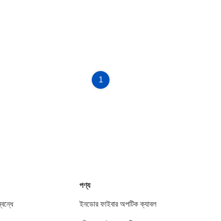
1
পণ্য
বন্ধে
ইনডোর ফাইবার অপটিক ক্যাবল