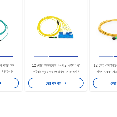
 প্যাচ কর্ড
12 কোর সিঙ্গেলমোড ওএস 2 এমটিপি ®
12 কোর এমটিপি® ফ
 মি টাইপ বি
ফাইবার প্যাচ ক্যাবল মহিলা থেকে এসসি
মহিলা একক মোড
সিম্প্লেক্স 3 মি এলএসজেডএইচ
ফাইবার প্যাচ ক্
সেরা দাম পান
সেরা