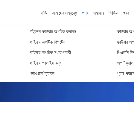
বাড়ি
আমাদের সম্বন্ধে
পণ্য
সমাধান
ভিডিও
খবর
বহিরঙ্গন ফাইবার অপটিক ক্যাবল
ফাইবার অপট
ফাইবার অপটিক পিগটেল
ফাইবার অপট
ফাইবার অপটিক সংযোগকারী
পিএলসি স্প
এমটিপি®/এমপিও প্যাচ ক্যাবল
ফাইবার স্প্লাইস বন্ধ
অপটিক্যাল ট
নেটওয়ার্ক ক্যাবল
প্যাচ প্যান