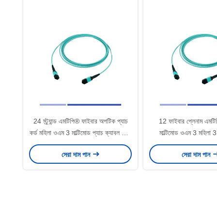
24 স্ট্র্যান্ড এমটিপি® ফাইবার অপটিক প্যাচ
12 ফাইবার প্লেনাম এমটিপি
কর্ড মহিলা ওএম 3 মাল্টিমোড প্যাচ ক্যাবল 3 মি
মাল্টিমোড ওএম 3 মহিলা 3
টাইপ এ ওএফএনপি
সেরা দাম পান
সেরা দাম পান