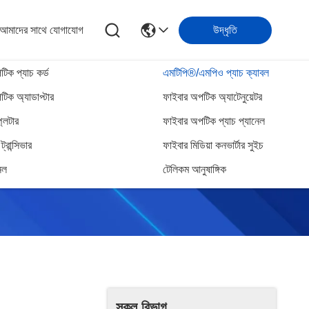
আমাদের সাথে যোগাযোগ
উদ্ধৃতি
িক প্যাচ কর্ড
এমটিপি®/এমপিও প্যাচ ক্যাবল
িক অ্যাডাপ্টার
ফাইবার অপটিক অ্যাটেনুয়েটর
্লিটার
ফাইবার অপটিক প্যাচ প্যানেল
্রান্সিভার
ফাইবার মিডিয়া কনভার্টার সুইচ
েল
টেলিকম আনুষাঙ্গিক
সকল বিভাগ