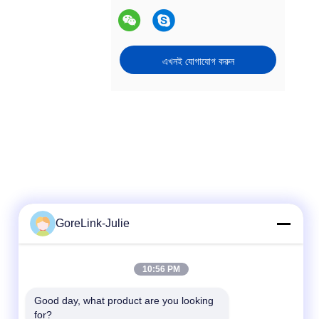
এখনই যোগাযোগ করুন
GoreLink-Julie
দ্রুত যোগাযোগ
10:56 PM
টেলিফোন
Good day, what product are you looking 
for?
86-755-89320995