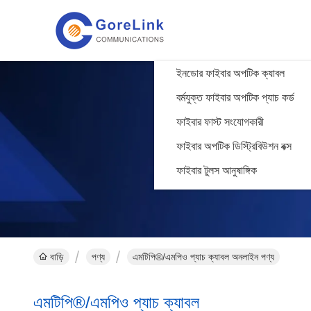
ইনডোর ফাইবার অপটিক ক্যাবল
বর্মযুক্ত ফাইবার অপটিক প্যাচ কর্ড
ফাইবার ফাস্ট সংযোগকারী
ফাইবার অপটিক ডিস্ট্রিবিউশন বক্স
ফাইবার টুলস আনুষাঙ্গিক
বাড়ি
পণ্য
এমটিপি®/এমপিও প্যাচ ক্যাবল অনলাইন পণ্য
এমটিপি®/এমপিও প্যাচ ক্যাবল