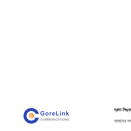
দ্রুত লিঙ্ক
আমাদের সম্