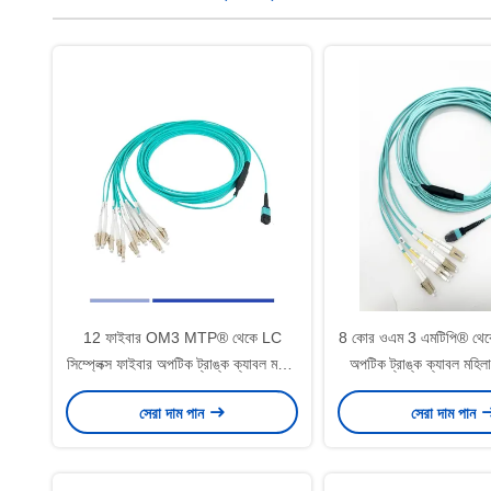
12 ফাইবার OM3 MTP® থেকে LC
8 কোর ওএম 3 এমটিপি® থেক
সিম্প্লেক্স ফাইবার অপটিক ট্রাঙ্ক ক্যাবল মহিলা
অপটিক ট্রাঙ্ক ক্যাবল মহিলা
LSZH প্যাচ কর্ড 1m
ডেটা সেন্টারের জন্য 
সেরা দাম পান
সেরা দাম পান