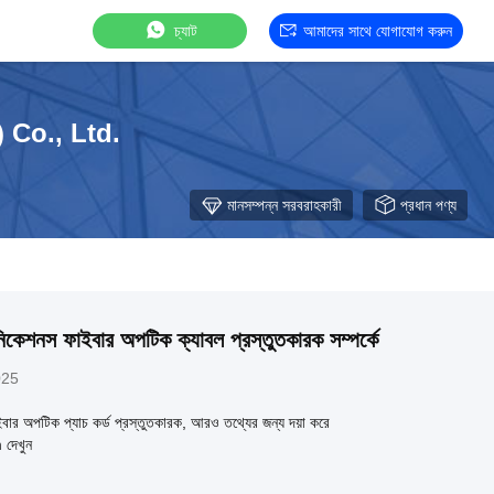
চ্যাট
আমাদের সাথে যোগাযোগ করুন
Co., Ltd.
মানসম্পন্ন সরবরাহকারী
প্রধান পণ্য
কেশনস ফাইবার অপটিক ক্যাবল প্রস্তুতকারক সম্পর্কে
025
ইবার অপটিক প্যাচ কর্ড প্রস্তুতকারক, আরও তথ্যের জন্য দয়া করে
দেখুন