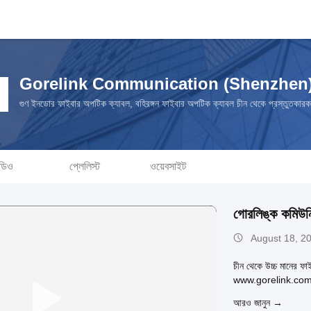
Gorelink Communication (Shenzhen) 
গুণ ইনডোর ফাইবার অপটিক ক্যাবল, বহিরঙ্গন ফাইবার অপটিক ক্যাবল চীন থেকে প্রস্তুতকারক
ডিও
প্লেলিস্ট
ওয়েবসাইট
গোরলিঙ্ক কমিউনি
August 18, 2
চীন থেকে উচ্চ মানের ফা
www.gorelink.com 
আরও জানুন →