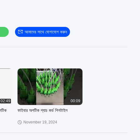
আমাদের সাথে যোগাযোগ করুন
02:49
00:09
পটিক
ফাইবার অপটিক প্যাচ কর্ড পিগটাইল
November 19, 2024