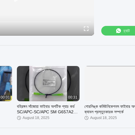
চ্যাট
00:01
00:31
বহিরঙ্গন সাঁজোয়া ফাইবার অপটিক প্যাচ কর্ড
গোরলিঙ্ক কমিউনিকেশনস ফাইবার অ
SC/APC-SC/APC SM G657A2
ক্যাবল প্রস্তুতকারক সম্পর্কে
সিমপ্লেক্স ৩ মিটার OFNR UV জ্যাকেট
August 18, 2025
August 18, 2025