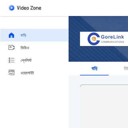
বাড়ি
ভিডিও
প্লেলিস্ট
বাড়ি
ভি
ওয়েবসাইট