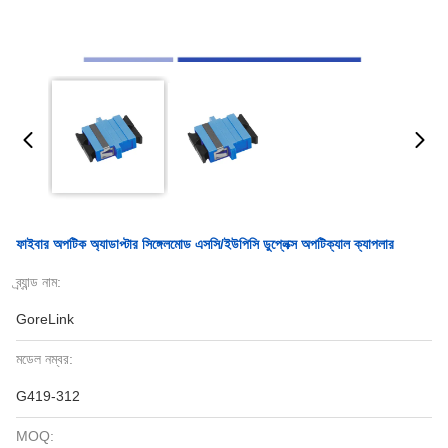
ফাইবার অপটিক অ্যাডাপ্টার সিঙ্গেলমোড এসসি/ইউপিসি ডুপ্লেক্স অপটিক্যাল ক্যাপলার
ব্র্যান্ড নাম:
GoreLink
মডেল নম্বর:
G419-312
MOQ: