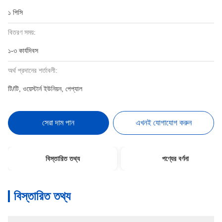
১ পিসি
বিতরণ সময়:
১-৩ কার্যদিবস
অর্থ প্রদানের শর্তাবলী:
টি/টি, ওয়েস্টার্ন ইউনিয়ন, পেপ্যাল
সেরা দাম পান
এখনই যোগাযোগ করুন
বিস্তারিত তথ্য
পণ্যের বর্ণনা
বিস্তারিত তথ্য