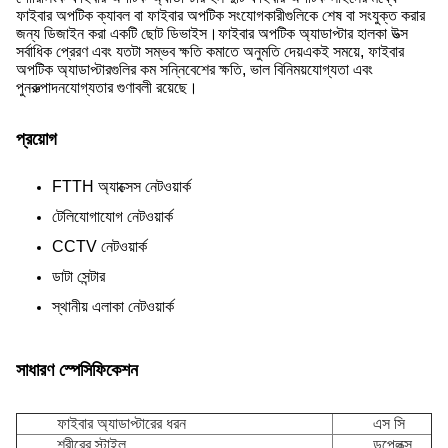
ফাইবার অপটিক ক্যাবল বা ফাইবার অপটিক সংযোগকারীগুলিকে শেষ বা সংযুক্ত করার
জন্য ডিজাইন করা একটি ছোট ডিভাইস।ফাইবার অপটিক অ্যাডাপ্টার হালকা উত্স
সর্বাধিক প্রেরণ এবং যতটা সম্ভব ক্ষতি কমাতে অনুমতি দেয়একই সময়ে, ফাইবার
অপটিক অ্যাডাপ্টারগুলির কম সন্নিবেশের ক্ষতি, ভাল বিনিময়যোগ্যতা এবং
পুনরুত্পাদনযোগ্যতার গুণাবলী রয়েছে।
প্রয়োগ
FTTH অ্যাক্সেস নেটওয়ার্ক
টেলিযোগাযোগ নেটওয়ার্ক
CCTV নেটওয়ার্ক
ডাটা সেন্টার
স্থানীয় এলাকা নেটওয়ার্ক
সাধারণ স্পেসিফিকেশন
ফাইবার অ্যাডাপ্টারের ধরন
এস সি
শরীরের স্টাইল
ডুপ্লেক্স