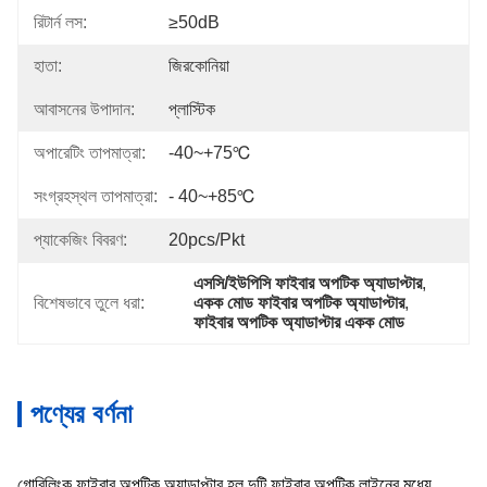
রিটার্ন লস:
≥50dB
হাতা:
জিরকোনিয়া
আবাসনের উপাদান:
প্লাস্টিক
অপারেটিং তাপমাত্রা:
-40~+75℃
সংগ্রহস্থল তাপমাত্রা:
- 40~+85℃
প্যাকেজিং বিবরণ:
20pcs/Pkt
এসসি/ইউপিসি ফাইবার অপটিক অ্যাডাপ্টার
, 
বিশেষভাবে তুলে ধরা:
একক মোড ফাইবার অপটিক অ্যাডাপ্টার
, 
ফাইবার অপটিক অ্যাডাপ্টার একক মোড
পণ্যের বর্ণনা
গোরিলিংক ফাইবার অপটিক অ্যাডাপ্টার হল দুটি ফাইবার অপটিক লাইনের মধ্যে