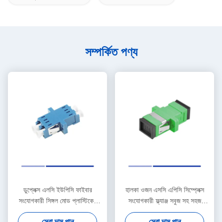
সম্পর্কিত পণ্য
ডুপ্লেক্স এলসি ইউপিসি ফাইবার
হালকা ওজন এসসি এপিসি সিম্প্লেক্স
সংযোগকারী সিঙ্গল মোড প্লাস্টিকের
সংযোগকারী ফ্ল্যাঞ্জ সবুজ সহ সহজ
হাউজিং ফ্ল্যাঞ্জ ব্লু সহ
ইনস্টলেশন
সেরা দাম পান
সেরা দাম পান