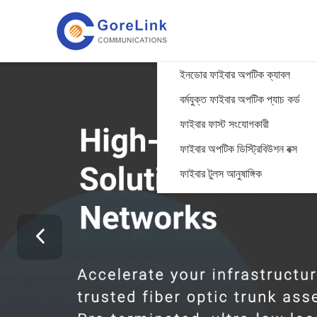
ইনডোর ফাইবার অপটিক ক্যাবল
বর্মযুক্ত ফাইবার অপটিক প্যাচ কর্ড
ফাইবার ফাস্ট সংযোগকারী
ফাইবার অপটিক ডিস্ট্রিবিউশন বক্স
ফাইবার টুলস আনুষাঙ্গিক