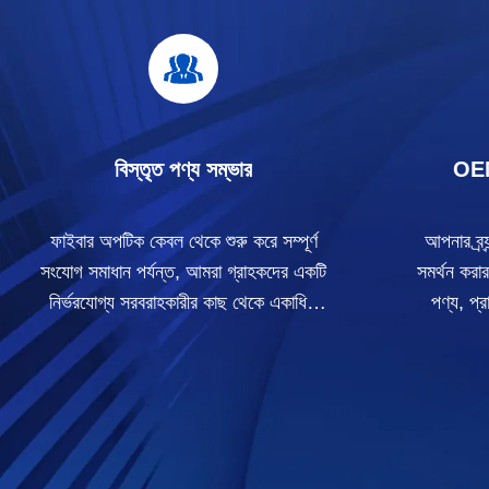
বিস্তৃত পণ্য সম্ভার
OEM
ফাইবার অপটিক কেবল থেকে শুরু করে সম্পূর্ণ
আপনার ব্র্
সংযোগ সমাধান পর্যন্ত, আমরা গ্রাহকদের একটি
সমর্থন করা
নির্ভরযোগ্য সরবরাহকারীর কাছ থেকে একাধিক
পণ্য, প্
পণ্যের বিভাগ সোর্সিং করতে সহায়তা করি।