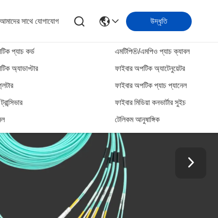
আমাদের সাথে যোগাযোগ
উদ্ধৃতি
িক প্যাচ কর্ড
এমটিপি®/এমপিও প্যাচ ক্যাবল
িক অ্যাডাপ্টার
ফাইবার অপটিক অ্যাটেনুয়েটর
্লিটার
ফাইবার অপটিক প্যাচ প্যানেল
্রান্সিভার
ফাইবার মিডিয়া কনভার্টার সুইচ
েল
টেলিকম আনুষাঙ্গিক