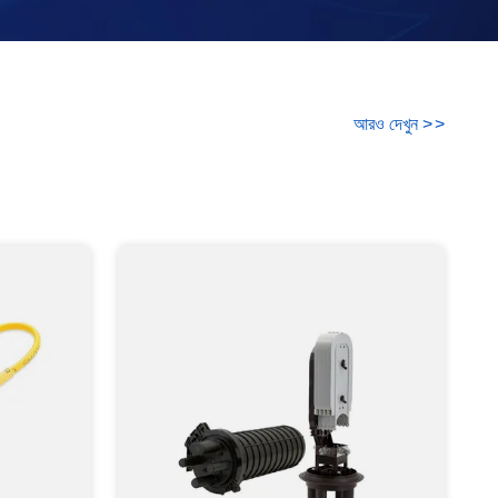
আরও দেখুন
>
>