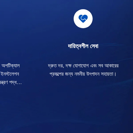
দায়িত্বশীল সেবা
ল অপটিক্যাল
দ্রুত দর, দক্ষ যোগাযোগ এবং সব আকারের
্ড ইনস্টলেশন
প্রকল্পের জন্য নমনীয় উৎপাদন সহায়তা।
ন্ত্রণ পদ্ধতি