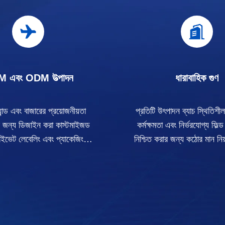
 এবং ODM উত্পাদন
ধারাবাহিক গুণ
যান্ড এবং বাজারের প্রয়োজনীয়তা
প্রতিটি উৎপাদন ব্যাচ স্থিতিশী
র জন্য ডিজাইন করা কাস্টমাইজড
কর্মক্ষমতা এবং নির্ভরযোগ্য ফিল
রাইভেট লেবেলিং এবং প্যাকেজিং
নিশ্চিত করার জন্য কঠোর মান নিয়
সমাধান।
অনুসরণ করে।