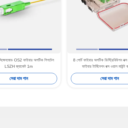
ঙ্গেলমোড OS2 ফাইবার অপটিক পিগটেল
8 পোর্ট ফাইবার অপটিক ডিস্ট্রিবিউশন বক্
LSZH জ্যাকেট 1m
ফাইবার টার্মিনেশন বক্স ওয়াল মাউন্ট ক
সেরা দাম পান
সেরা দাম পান