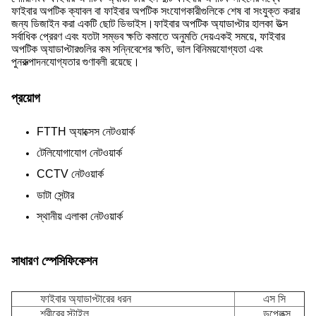
ফাইবার অপটিক ক্যাবল বা ফাইবার অপটিক সংযোগকারীগুলিকে শেষ বা সংযুক্ত করার
জন্য ডিজাইন করা একটি ছোট ডিভাইস।ফাইবার অপটিক অ্যাডাপ্টার হালকা উত্স
সর্বাধিক প্রেরণ এবং যতটা সম্ভব ক্ষতি কমাতে অনুমতি দেয়একই সময়ে, ফাইবার
অপটিক অ্যাডাপ্টারগুলির কম সন্নিবেশের ক্ষতি, ভাল বিনিময়যোগ্যতা এবং
পুনরুত্পাদনযোগ্যতার গুণাবলী রয়েছে।
প্রয়োগ
FTTH অ্যাক্সেস নেটওয়ার্ক
টেলিযোগাযোগ নেটওয়ার্ক
CCTV নেটওয়ার্ক
ডাটা সেন্টার
স্থানীয় এলাকা নেটওয়ার্ক
সাধারণ স্পেসিফিকেশন
ফাইবার অ্যাডাপ্টারের ধরন
এস সি
শরীরের স্টাইল
ডুপ্লেক্স