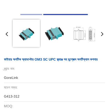
ফাইবার অপটিক অ্যাডাপ্টার OM3 SC UPC ফ্ল্যাঞ্জ সহ ডুপ্লেক্স অপটিক্যাল কপলার
ব্র্যান্ড নাম:
GoreLink
মডেল নম্বর:
G413-312
MOQ: