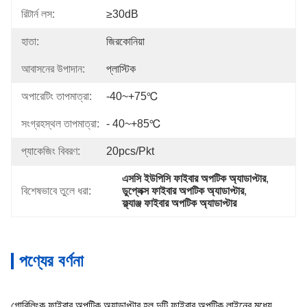
রিটার্ন লস:
≥30dB
হাতা:
জিরকোনিয়া
আবাসনের উপাদান:
প্লাস্টিক
অপারেটিং তাপমাত্রা:
-40~+75℃
সংগ্রহস্থল তাপমাত্রা:
- 40~+85℃
প্যাকেজিং বিবরণ:
20pcs/Pkt
এসসি ইউপিসি ফাইবার অপটিক অ্যাডাপ্টার
, 
বিশেষভাবে তুলে ধরা:
ডুপ্লেক্স ফাইবার অপটিক অ্যাডাপ্টার
, 
ফ্ল্যাঞ্জ ফাইবার অপটিক অ্যাডাপ্টার
পণ্যের বর্ণনা
গোরিলিংক ফাইবার অপটিক অ্যাডাপ্টার হল দুটি ফাইবার অপটিক লাইনের মধ্যে