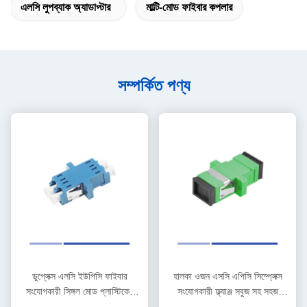
এলসি লুপব্যাক অ্যাডাপ্টার
মাল্টি-মোড ফাইবার কপলার
সম্পর্কিত পণ্য
ডুপ্লেক্স এলসি ইউপিসি ফাইবার
হালকা ওজন এসসি এপিসি সিম্প্লেক্স
সংযোগকারী সিঙ্গল মোড প্লাস্টিকের
সংযোগকারী ফ্ল্যাঞ্জ সবুজ সহ সহজ
হাউজিং ফ্ল্যাঞ্জ ব্লু সহ
ইনস্টলেশন