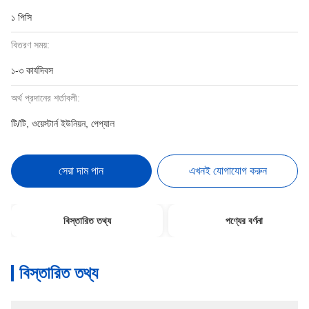
১ পিসি
বিতরণ সময়:
১-৩ কার্যদিবস
অর্থ প্রদানের শর্তাবলী:
টি/টি, ওয়েস্টার্ন ইউনিয়ন, পেপ্যাল
সেরা দাম পান
এখনই যোগাযোগ করুন
বিস্তারিত তথ্য
পণ্যের বর্ণনা
বিস্তারিত তথ্য