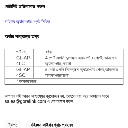
ডেটাশিট ডাউনলোড করুন
ফাইবার অ্যাডাপ্টার প্লেট সিরিজ
অর্ডার সংক্রান্ত তথ্য
পার্ট নং.
বর্ণনা
GL-AP-
4 পোর্ট এলসি ডুপ্লেক্স অ্যাডাপ্টার প্লেট, আনলোড
4LC
অ্যাডাপ্টার, কালো
GL-AP-
৪ পোর্ট এসসি সিম্প্লেক্স অ্যাডাপ্টার প্লেট,আনলোড
4SC
অ্যাডাপ্টার
কালো
* কাস্টমাইজড
আপনার যদি আরও সাহায্যের প্রয়োজন হয়, তাহলে দয়া করে আমাদের সাথে
sales@gorelink.com এ যোগাযোগ করুন।
ট্যাগ:
বহিরঙ্গন ফাইবার প্যাচ প্যানেল