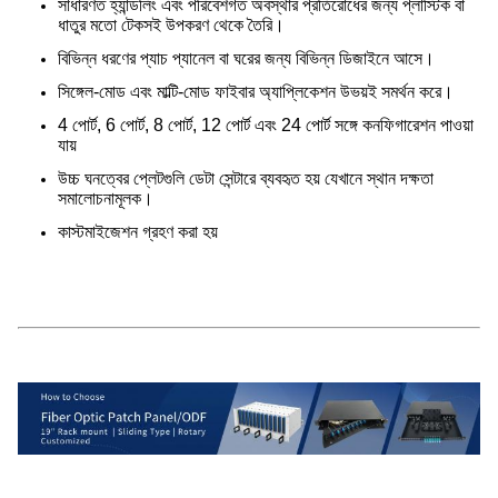
সাধারণত হ্যান্ডলিং এবং পরিবেশগত অবস্থার প্রতিরোধের জন্য প্লাস্টিক বা
ধাতুর মতো টেকসই উপকরণ থেকে তৈরি।
বিভিন্ন ধরণের প্যাচ প্যানেল বা ঘরের জন্য বিভিন্ন ডিজাইনে আসে।
সিঙ্গেল-মোড এবং মাল্টি-মোড ফাইবার অ্যাপ্লিকেশন উভয়ই সমর্থন করে।
4 পোর্ট, 6 পোর্ট, 8 পোর্ট, 12 পোর্ট এবং 24 পোর্ট সঙ্গে কনফিগারেশন পাওয়া
যায়
উচ্চ ঘনত্বের প্লেটগুলি ডেটা সেন্টারে ব্যবহৃত হয় যেখানে স্থান দক্ষতা
সমালোচনামূলক।
কাস্টমাইজেশন গ্রহণ করা হয়