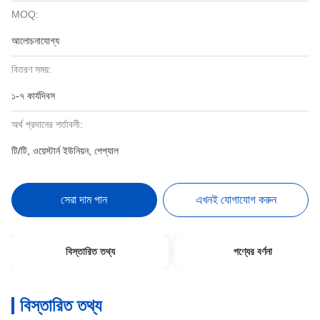
MOQ:
আলোচনাযোগ্য
বিতরণ সময়:
১-৭ কার্যদিবস
অর্থ প্রদানের শর্তাবলী:
টি/টি, ওয়েস্টার্ন ইউনিয়ন, পেপ্যাল
সেরা দাম পান
এখনই যোগাযোগ করুন
বিস্তারিত তথ্য
পণ্যের বর্ণনা
বিস্তারিত তথ্য