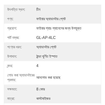
উৎপত্তি স্থল:
চীন
পণ্য:
ফাইবার অ্যাডাপ্টার প্লেট
প্রয়োগ:
ফাইবার প্যাচ প্যানেলের জন্য উপযুক্ত
পার্ট নম্বর:
GL-AP-4LC
পণ্যের ধরন:
অ্যাডাপ্টার প্লেট
উপাদান:
ঠান্ডা ঘূর্ণিত ইস্পাত
বন্দর:
4
লোড করা অ্যাডাপ্টারের
আনলোড করা হয়েছে
প্রকার:
সক্ষমতা:
8 কোর
মাত্রা:
কাস্টমাইজড