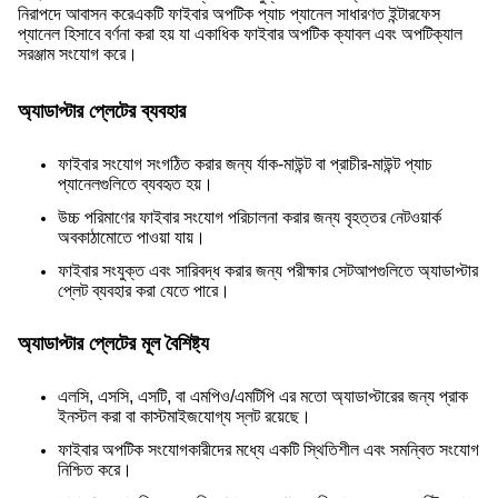
নিরাপদে আবাসন করেএকটি ফাইবার অপটিক প্যাচ প্যানেল সাধারণত ইন্টারফেস
প্যানেল হিসাবে বর্ণনা করা হয় যা একাধিক ফাইবার অপটিক ক্যাবল এবং অপটিক্যাল
সরঞ্জাম সংযোগ করে।
অ্যাডাপ্টার প্লেটের ব্যবহার
ফাইবার সংযোগ সংগঠিত করার জন্য র্যাক-মাউন্ট বা প্রাচীর-মাউন্ট প্যাচ
প্যানেলগুলিতে ব্যবহৃত হয়।
উচ্চ পরিমাণের ফাইবার সংযোগ পরিচালনা করার জন্য বৃহত্তর নেটওয়ার্ক
অবকাঠামোতে পাওয়া যায়।
ফাইবার সংযুক্ত এবং সারিবদ্ধ করার জন্য পরীক্ষার সেটআপগুলিতে অ্যাডাপ্টার
প্লেট ব্যবহার করা যেতে পারে।
অ্যাডাপ্টার প্লেটের মূল বৈশিষ্ট্য
এলসি, এসসি, এসটি, বা এমপিও/এমটিপি এর মতো অ্যাডাপ্টারের জন্য প্রাক
ইনস্টল করা বা কাস্টমাইজযোগ্য স্লট রয়েছে।
ফাইবার অপটিক সংযোগকারীদের মধ্যে একটি স্থিতিশীল এবং সমন্বিত সংযোগ
নিশ্চিত করে।