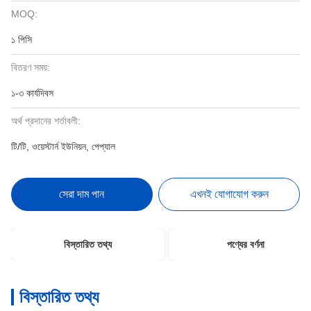
MOQ:
১ পিসি
বিতরণ সময়:
১-৩ কার্যদিবস
অর্থ প্রদানের শর্তাবলী:
টি/টি, ওয়েস্টার্ন ইউনিয়ন, পেপ্যাল
সেরা দাম পান
এখনই যোগাযোগ করুন
বিস্তারিত তথ্য
পণ্যের বর্ণনা
বিস্তারিত তথ্য