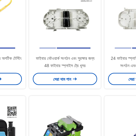
অপটিক টেস্টিং
ফাইবার নেটওয়ার্ক সংগঠন এবং সুরক্ষার জন্য
24 ফাইবার স্প্লাই
48 ফাইবার স্প্লাইস ট্রে ধূসর
সংগঠন এবং স
সেরা দাম পান
সেরা