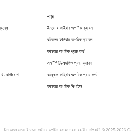
পণ্য
বন্ধে
ইনডোর ফাইবার অপটিক ক্যাবল
বহিরঙ্গন ফাইবার অপটিক ক্যাবল
ফাইবার অপটিক প্যাচ কর্ড
এমটিপি®/এমপিও প্যাচ ক্যাবল
থে যোগাযোগ
বর্মযুক্ত ফাইবার অপটিক প্যাচ কর্ড
ফাইবার অপটিক পিগটেল
চীন ভালো মানের ইনডোর ফাইবার অপটিক ক্যাবল সরবরাহকারী। কপিরাইট © 2025-2026