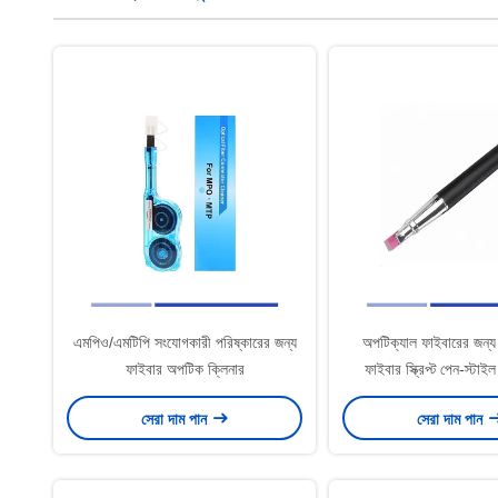
এমপিও/এমটিপি সংযোগকারী পরিষ্কারের জন্য
অপটিক্যাল ফাইবারের জন্য সুন
ফাইবার অপটিক ক্লিনার
ফাইবার স্ক্রিপ্ট পেন-স্টাইল 
সেরা দাম পান
সেরা দাম পান