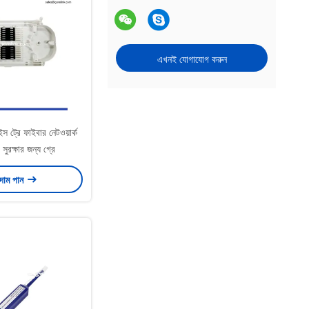
এখনই যোগাযোগ করুন
স ট্রে ফাইবার নেটওয়ার্ক
ুরক্ষার জন্য গ্রে
 দাম পান