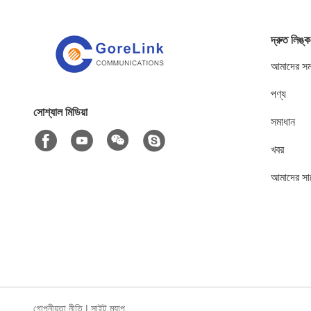
দ্রুত লিঙ্ক
আমাদের সম্
পণ্য
সোশ্যাল মিডিয়া
সমাধান
খবর
আমাদের সা
গোপনীয়তা নীতি
|
সাইট ম্যাপ