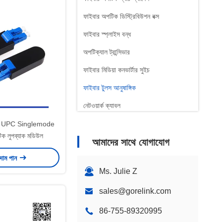
ফাইবার অপটিক ডিস্ট্রিবিউশন বক্স
ফাইবার স্প্লাইস বন্ধ
অপটিক্যাল ট্রান্সিভার
ফাইবার মিডিয়া কনভার্টার সুইচ
ফাইবার টুলস আনুষাঙ্গিক
নেটওয়ার্ক ক্যাবল
প্যাচ প্যানেল
 LC UPC Singlemode
িক লুপব্যাক মডিউল
আমাদের সাথে যোগাযোগ
টেলিকম আনুষাঙ্গিক
 দাম পান
Ms. Julie Z
sales@gorelink.com
86-755-89320995