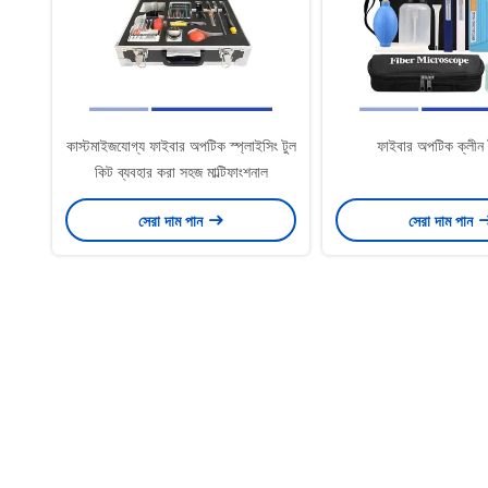
কাস্টমাইজযোগ্য ফাইবার অপটিক স্প্লাইসিং টুল
ফাইবার অপটিক ক্লীন 
কিট ব্যবহার করা সহজ মাল্টিফাংশনাল
সেরা দাম পান
সেরা দাম পান