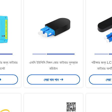
 জন্য ফাইবার
এসসি ইউপিসি সিঙ্গল মোড ফাইবার লুপব্যাক
পরীক্ষার জন্য
াসেট
মডিউল
ফাইবার অপট
সেরা দাম পান
সেরা