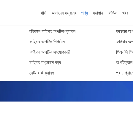
বাড়ি
আমাদের সম্বন্ধে
পণ্য
সমাধান
ভিডিও
খবর
বহিরঙ্গন ফাইবার অপটিক ক্যাবল
ফাইবার অপট
ফাইবার অপটিক পিগটেল
ফাইবার অপট
ফাইবার অপটিক সংযোগকারী
পিএলসি স্প
ফাইবার টুলস আনুষাঙ্গিক
ফাইবার স্প্লাইস বন্ধ
অপটিক্যাল ট
নেটওয়ার্ক ক্যাবল
প্যাচ প্যান