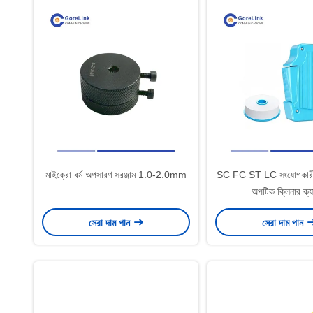
মাইক্রো বর্ম অপসারণ সরঞ্জাম 1.0-2.0mm
SC FC ST LC সংযোগকারীর
অপটিক ক্লিনার ক্য
সেরা দাম পান
সেরা দাম পান