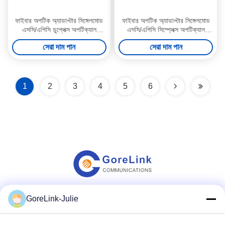
ফাইবার অপটিক অ্যাডাপ্টার সিঙ্গেলমোড
ফাইবার অপটিক অ্যাডাপ্টার সিঙ্গেলমোড
এসসি/এপিসি ডুপ্লেক্স অপটিক্যাল
এসসি/এপিসি সিম্প্লেক্স অপটিক্যাল
ক্যাপলার ফ্ল্যাঞ্জ সহ সবুজ
ক্যাপলার ফ্লেঞ্জ ছাড়া সবুজ
সেরা দাম পান
সেরা দাম পান
1
2
3
4
5
6
GoreLink-Julie
সোশ্যাল মিডিয়া