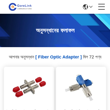
অনুসন্ধানের ফলাফল
আপনার অনুসন্ধান
[ Fiber Optic Adapter ]
মিল 72 পণ্য