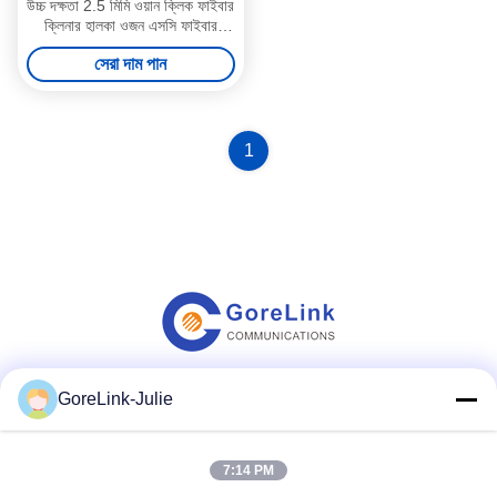
উচ্চ দক্ষতা 2.5 মিমি ওয়ান ক্লিক ফাইবার
ক্লিনার হালকা ওজন এসসি ফাইবার
ক্লিনার
সেরা দাম পান
1
GoreLink-Julie
সোশ্যাল মিডিয়া
7:14 PM