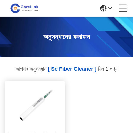
অনুসন্ধানের ফলাফল
আপনার অনুসন্ধান
[ Sc Fiber Cleaner ]
মিল 1 পণ্য