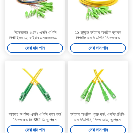
সিঙ্গেলমোড ওএস২ এসসি এপিসি
12 স্ট্র্যান্ড ফাইবার অপটিক ক্যাবল
পিগটাইলস ১২ ফাইবার এলএসজেডএইচ
পিগটেল এসসি এপিসি সিঙ্গেলমোড
৩এম
9/125 এলএসজেডএইচ 3 মি
সেরা দাম পান
সেরা দাম পান
ফাইবার অপটিক এলসি এপিসি প্যাচ কর্ড
ফাইবার অপটিক প্যাচ কর্ড, এসসি/এপিসি-
সিঙ্গেলমোড জি 652 ডি ডুপ্লেক্স
এসসি/এপিসি, সিঙ্গল মোড, ডুপ্লেক্স,
এলএসজেডএইচ 3 মি 2.0 মিমি
এলএসজেডএইচ, ৩ মি, ২.০ মিমি
সেরা দাম পান
সেরা দাম পান