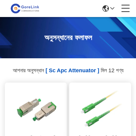
অনুসন্ধানের ফলাফল
আপনার অনুসন্ধান
[ Sc Apc Attenuator ]
মিল 12 পণ্য