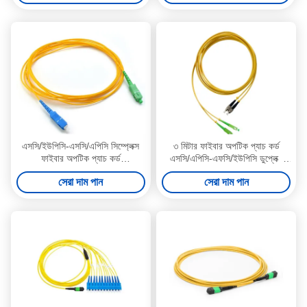
এসসি/ইউপিসি-এসসি/এপিসি সিম্প্লেক্স
৩ মিটার ফাইবার অপটিক প্যাচ কর্ড
ফাইবার অপটিক প্যাচ কর্ড
এসসি/এপিসি-এফসি/ইউপিসি ডুপ্লেক্স
এলএসজেডএইচ জ্যাকেট 2 মিমি সিঙ্গল
এলএসজেডএইচ সিঙ্গল মোড প্যাচ ক্যাবল
সেরা দাম পান
সেরা দাম পান
মোড ফাইবার জাম্পার
উচ্চ গতির