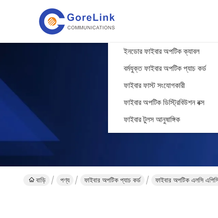
ইনডোর ফাইবার অপটিক ক্যাবল
বর্মযুক্ত ফাইবার অপটিক প্যাচ কর্ড
ফাইবার ফাস্ট সংযোগকারী
ফাইবার অপটিক ডিস্ট্রিবিউশন বক্স
ফাইবার টুলস আনুষাঙ্গিক
বাড়ি
পণ্য
ফাইবার অপটিক প্যাচ কর্ড
ফাইবার অপটিক এলসি এপিসি 