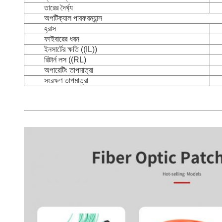
তারের দৈর্ঘ্য
অপটিক্যাল পারফরম্যান্স
হ্রাস
ফাইবারের ধরন
ইনসার্টের ক্ষতি ((IL))
রিটার্ন লস ((RL)
অপারেটিং তাপমাত্রা
সংরক্ষণ তাপমাত্রা