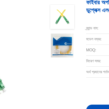
ফাইবার অপট
ডুপ্লেক্স 
ব্র্যান্ড নাম:
মডেল নম্বর:
MOQ:
বিতরণ সময়:
অর্থ প্রদানের শর্তা