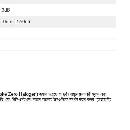
0.3dB
310nm, 1550nm
ero Halogen) জ্যাক রয়েছে,যা দুর্বল বায়ুচলাচলকারী স্থান এবং
ং এলইডি এবং ভিসিএসইএল লেজার আলোর উত্সগুলিকে সমর্থন করার জন্য প্রয়োজনীয়