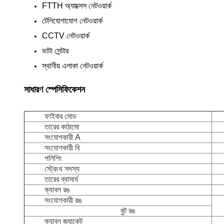
FTTH অ্যাক্সেস নেটওয়ার্ক
টেলিযোগাযোগ নেটওয়ার্ক
CCTV নেটওয়ার্ক
ডাটা সেন্টার
স্থানীয় এলাকা নেটওয়ার্ক
সাধারণ স্পেসিফিকেশন
ফাইবার মোড
তারের কাঠামো
সংযোগকারী A
সংযোগকারী বি
পলিশিং
স্ট্রেংথ সদস্য
তারের ব্যাসার্ধ
ক্যাবল রঙ
সংযোগকারী রঙ
বুট রঙ
ক্যাবল জ্যাকেট