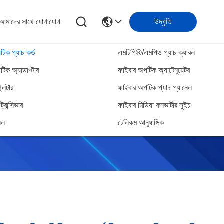
আমাদের সাথে যোগাযোগ
উদ্ধৃতি
িক প্যাচ কর্ড
এমটিপি®/এমপিও প্যাচ ক্যাবল
িক অ্যাডাপ্টার
ফাইবার অপটিক অ্যাটেনুয়েটর
্লিটার
ফাইবার অপটিক প্যাচ প্যানেল
্রান্সিভার
ফাইবার মিডিয়া কনভার্টার সুইচ
েল
টেলিকম আনুষাঙ্গিক