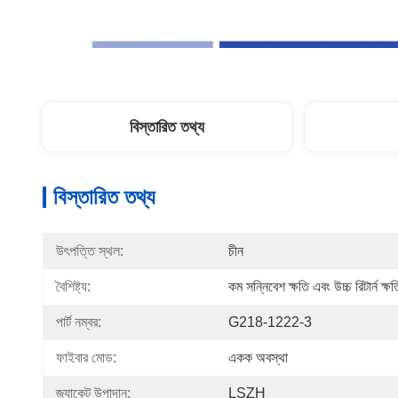
বিস্তারিত তথ্য
বিস্তারিত তথ্য
উৎপত্তি স্থল:
চীন
বৈশিষ্ট্য:
কম সন্নিবেশ ক্ষতি এবং উচ্চ রিটার্ন ক্ষত
পার্ট নম্বর:
G218-1222-3
ফাইবার মোড:
একক অবস্থা
জ্যাকেট উপাদান:
LSZH