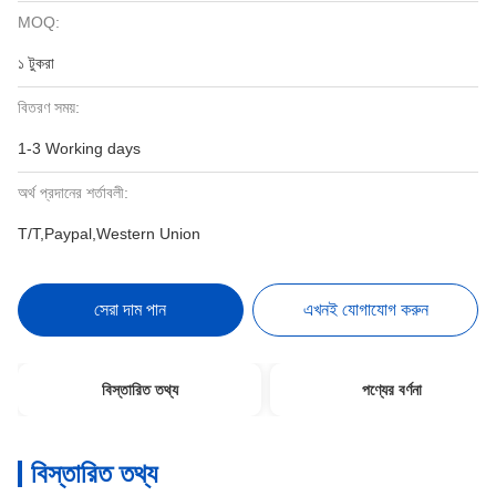
MOQ:
১ টুকরা
বিতরণ সময়:
1-3 Working days
অর্থ প্রদানের শর্তাবলী:
T/T,Paypal,Western Union
সেরা দাম পান
এখনই যোগাযোগ করুন
বিস্তারিত তথ্য
পণ্যের বর্ণনা
বিস্তারিত তথ্য