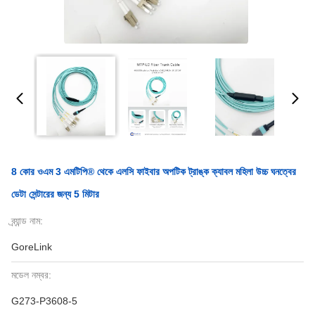
8 কোর ওএম 3 এমটিপি® থেকে এলসি ফাইবার অপটিক ট্রাঙ্ক ক্যাবল মহিলা উচ্চ ঘনত্বের
ডেটা সেন্টারের জন্য 5 মিটার
ব্র্যান্ড নাম:
GoreLink
মডেল নম্বর:
G273-P3608-5