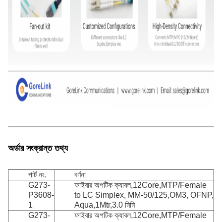
অর্ডার সংক্রান্ত তথ্য
পার্ট নং.
বর্ণনা
G273-
ফাইবার অপটিক ক্যাবল,12Core,MTP/Female
P3608-
to LC Simplex, MM-50/125,OM3, OFNP,
1
Aqua,1Mtr,3.0 মিমি
G273-
ফাইবার অপটিক ক্যাবল,12Core,MTP/Female