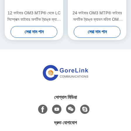
12 ফাইবার OM3 MTP® থেকে LC
24 ফাইবার OM3 MTP® ফাইবার
সিম্প্লেক্স ফাইবার অপটিক ট্রাঙ্ক ক্যাবল
অপটিক ট্রাঙ্ক ক্যাবল মহিলা OM3
মহিলা LSZH প্যাচ কর্ড 1m
মাল্টিমোড 3m LSZH
সেরা দাম পান
সেরা দাম পান
সোশ্যাল মিডিয়া
দ্রুত যোগাযোগ