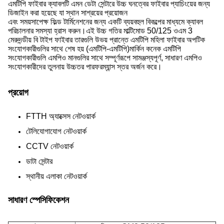
এমটিপি ফাইবার ক্যাবলটি এমন ডেটা সেন্টারে উচ্চ ঘনত্বের ফাইবার প্যাচিংয়ের জন্য
ডিজাইন করা হয়েছে যা স্থান সাশ্রয়ের প্রয়োজন
এবং সময়সাপেক্ষ ফিল্ড টার্মিনেশনের জন্য একটি ব্যয়বহুল বিকল্পের মাধ্যমে ক্যাবল
পরিচালনার সমস্যা হ্রাস করুন।এই উচ্চ গতির মাল্টিমোড 50/125 ওএম 3
মেরুদন্ডীয় বি টাইপ ফাইবার তারগুলি উভয় প্রান্তে এমটিপি মহিলা ফাইবার অপটিক
সংযোগকারীগুলির সাথে শেষ হয় (এমটিপি-এমটিপি)মার্কিন কনেক এমটিপি
সংযোগকারীগুলি এমপিও মানগুলির সাথে সম্পূর্ণরূপে সামঞ্জস্যপূর্ণ, সাধারণ এমপিও
সংযোগকারীদের তুলনায় উচ্চতর পারফরম্যান্স স্তর অর্জন করে।
প্রয়োগ
FTTH অ্যাক্সেস নেটওয়ার্ক
টেলিযোগাযোগ নেটওয়ার্ক
CCTV নেটওয়ার্ক
ডাটা সেন্টার
স্থানীয় এলাকা নেটওয়ার্ক
সাধারণ স্পেসিফিকেশন