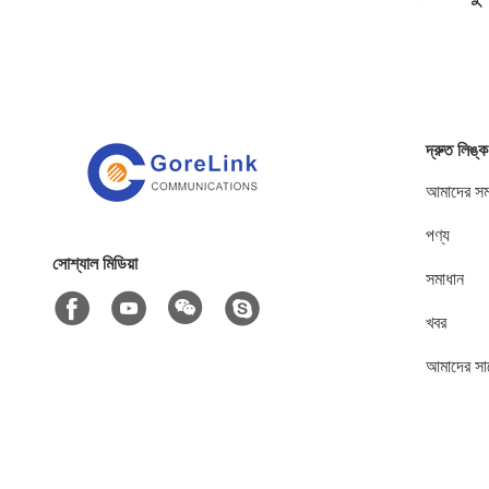
দ্রুত লিঙ্ক
আমাদের সম্
পণ্য
সোশ্যাল মিডিয়া
সমাধান
খবর
আমাদের সা