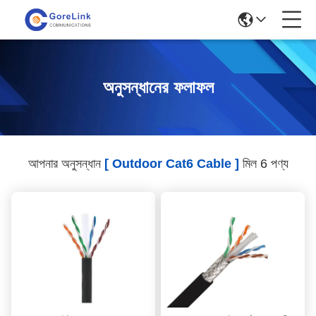
অনুসন্ধানের ফলাফল
আপনার অনুসন্ধান
[ Outdoor Cat6 Cable ]
মিল 6 পণ্য