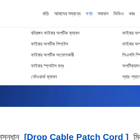
বাড়ি
আমাদের সম্বন্ধে
পণ্য
সমাধান
ভিডিও
খবর
বহিরঙ্গন ফাইবার অপটিক ক্যাবল
ফাইবার অপট
ফাইবার অপটিক পিগটেল
ফাইবার অপট
ফাইবার অপটিক সংযোগকারী
পিএলসি স্প
অনুসন্ধান ফলাফল
ফাইবার স্প্লাইস বন্ধ
অপটিক্যাল ট
নেটওয়ার্ক ক্যাবল
প্যাচ প্যান
সন্ধান
[drop Cable Patch Cord ]
ম