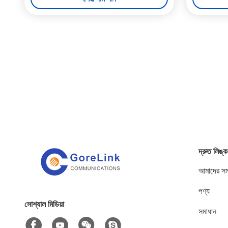
দ্রুত লিঙ্ক
আমাদের সম্
পণ্য
সোশ্যাল মিডিয়া
সমাধান