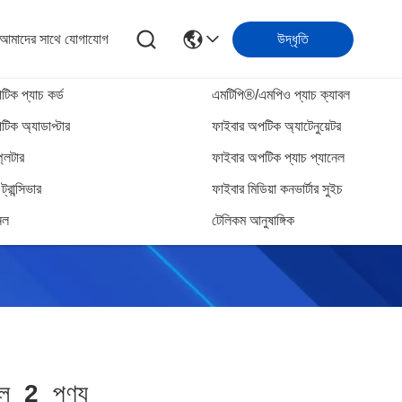
আমাদের সাথে যোগাযোগ
উদ্ধৃতি
িক প্যাচ কর্ড
এমটিপি®/এমপিও প্যাচ ক্যাবল
িক অ্যাডাপ্টার
ফাইবার অপটিক অ্যাটেনুয়েটর
্লিটার
ফাইবার অপটিক প্যাচ প্যানেল
্রান্সিভার
ফাইবার মিডিয়া কনভার্টার সুইচ
েল
টেলিকম আনুষাঙ্গিক
িল
2
পণ্য