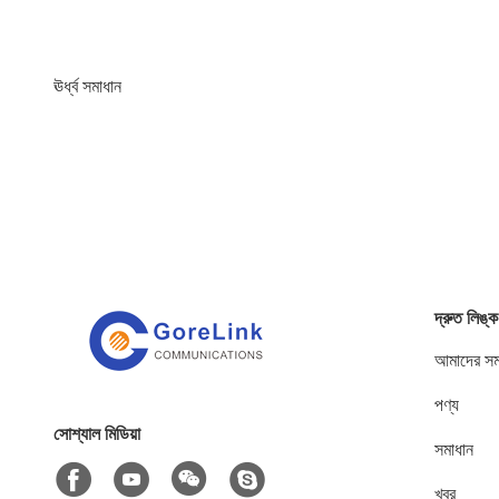
ঊর্ধ্ব সমাধান
দ্রুত লিঙ্ক
আমাদের সম্
পণ্য
সোশ্যাল মিডিয়া
সমাধান
খবর