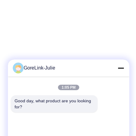
GoreLink-Julie
দ্রুত যোগাযোগ
1:05 PM
টেলিফোন
Good day, what product are you looking 
for?
86-755-89320995
ই-মেইল
sales@gorelink.com