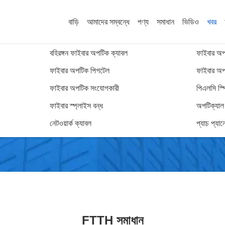
বাড়ি
আমাদের সম্বন্ধে
পণ্য
সমাধান
ভিডিও
খবর
বহিরঙ্গন ফাইবার অপটিক ক্যাবল
ফাইবার অপট
ফাইবার অপটিক পিগটেল
ফাইবার অপট
ফাইবার অপটিক সংযোগকারী
পিএলসি স্প
News Details
ফাইবার স্প্লাইস বন্ধ
অপটিক্যাল ট
নেটওয়ার্ক ক্যাবল
প্যাচ প্যান
FTTH সমাধান