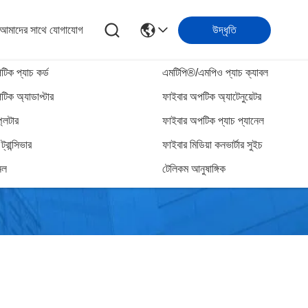
আমাদের সাথে যোগাযোগ
উদ্ধৃতি
িক প্যাচ কর্ড
এমটিপি®/এমপিও প্যাচ ক্যাবল
িক অ্যাডাপ্টার
ফাইবার অপটিক অ্যাটেনুয়েটর
্লিটার
ফাইবার অপটিক প্যাচ প্যানেল
্রান্সিভার
ফাইবার মিডিয়া কনভার্টার সুইচ
েল
টেলিকম আনুষাঙ্গিক