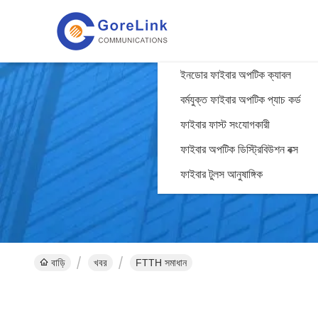
ইনডোর ফাইবার অপটিক ক্যাবল
বর্মযুক্ত ফাইবার অপটিক প্যাচ কর্ড
ফাইবার ফাস্ট সংযোগকারী
ফাইবার অপটিক ডিস্ট্রিবিউশন বক্স
ফাইবার টুলস আনুষাঙ্গিক
বাড়ি
খবর
FTTH সমাধান