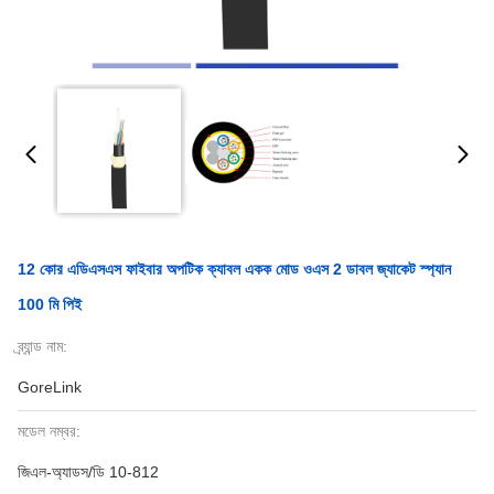
12 কোর এডিএসএস ফাইবার অপটিক ক্যাবল একক মোড ওএস 2 ডাবল জ্যাকেট স্প্যান
100 মি পিই
ব্র্যান্ড নাম:
GoreLink
মডেল নম্বর:
জিএল-অ্যাডস/ডি 10-812