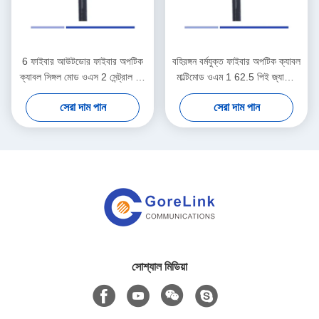
6 ফাইবার আউটডোর ফাইবার অপটিক
বহিরঙ্গন বর্মযুক্ত ফাইবার অপটিক ক্যাবল
ক্যাবল সিঙ্গল মোড ওএস 2 সেন্ট্রাল লস
মাল্টিমোড ওএম 1 62.5 পিই জ্যাকেট
টিউব ক্যাবল পিই
আবহাওয়া প্রতিরোধী
সেরা দাম পান
সেরা দাম পান
সোশ্যাল মিডিয়া