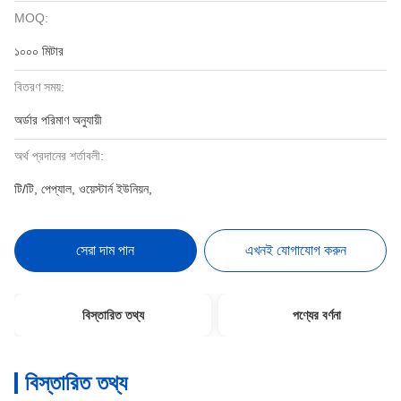
MOQ:
১০০০ মিটার
বিতরণ সময়:
অর্ডার পরিমাণ অনুযায়ী
অর্থ প্রদানের শর্তাবলী:
টি/টি, পেপ্যাল, ওয়েস্টার্ন ইউনিয়ন,
সেরা দাম পান
এখনই যোগাযোগ করুন
বিস্তারিত তথ্য
পণ্যের বর্ণনা
বিস্তারিত তথ্য