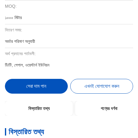
MOQ:
১০০০ মিটার
বিতরণ সময়:
অর্ডার পরিমাণ অনুযায়ী
অর্থ প্রদানের শর্তাবলী:
টি/টি, পেপাল, ওয়েস্টার্ন ইউনিয়ন
সেরা দাম পান
এখনই যোগাযোগ করুন
বিস্তারিত তথ্য
পণ্যের বর্ণনা
বিস্তারিত তথ্য