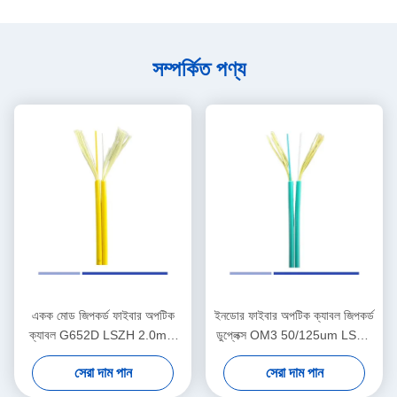
সম্পর্কিত পণ্য
একক মোড জিপকর্ড ফাইবার অপটিক
ইনডোর ফাইবার অপটিক ক্যাবল জিপকর্ড
ক্যাবল G652D LSZH 2.0mm
ডুপ্লেক্স OM3 50/125um LSZH
ইনডোর অ্যাপ্লিকেশনের জন্য
জ্যাকেট 2.0mm হালকা ওজন
সেরা দাম পান
সেরা দাম পান