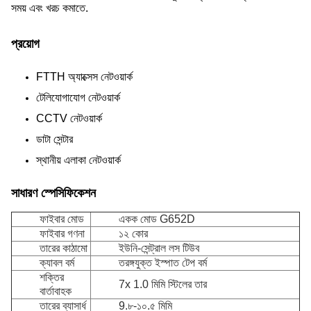
সময় এবং খরচ কমাতে.
প্রয়োগ
FTTH অ্যাক্সেস নেটওয়ার্ক
টেলিযোগাযোগ নেটওয়ার্ক
CCTV নেটওয়ার্ক
ডাটা সেন্টার
স্থানীয় এলাকা নেটওয়ার্ক
সাধারণ স্পেসিফিকেশন
ফাইবার মোড
একক মোড G652D
ফাইবার গণনা
১২ কোর
তারের কাঠামো
ইউনি-সেন্ট্রাল লস টিউব
ক্যাবল বর্ম
তরঙ্গযুক্ত ইস্পাত টেপ বর্ম
শক্তির
7x 1.0 মিমি স্টিলের তার
বার্তাবাহক
তারের ব্যাসার্ধ
9.৮-১০.৫ মিমি