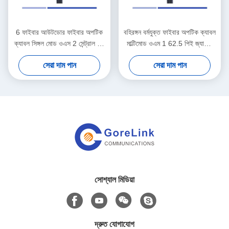
6 ফাইবার আউটডোর ফাইবার অপটিক
বহিরঙ্গন বর্মযুক্ত ফাইবার অপটিক ক্যাবল
ক্যাবল সিঙ্গল মোড ওএস 2 সেন্ট্রাল লস
মাল্টিমোড ওএম 1 62.5 পিই জ্যাকেট
টিউব ক্যাবল পিই
আবহাওয়া প্রতিরোধী
সেরা দাম পান
সেরা দাম পান
সোশ্যাল মিডিয়া
দ্রুত যোগাযোগ