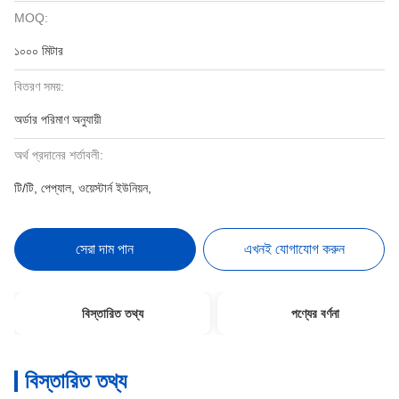
MOQ:
১০০০ মিটার
বিতরণ সময়:
অর্ডার পরিমাণ অনুযায়ী
অর্থ প্রদানের শর্তাবলী:
টি/টি, পেপ্যাল, ওয়েস্টার্ন ইউনিয়ন,
সেরা দাম পান
এখনই যোগাযোগ করুন
বিস্তারিত তথ্য
পণ্যের বর্ণনা
বিস্তারিত তথ্য