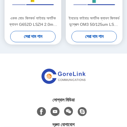
একক মোড জিপকর্ড ফাইবার অপটিক
ইনডোর ফাইবার অপটিক ক্যাবল জিপকর্ড
ক্যাবল G652D LSZH 2.0mm
ডুপ্লেক্স OM3 50/125um LSZH
ইনডোর অ্যাপ্লিকেশনের জন্য
জ্যাকেট 2.0mm হালকা ওজন
সেরা দাম পান
সেরা দাম পান
সোশ্যাল মিডিয়া
দ্রুত যোগাযোগ