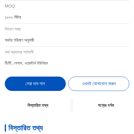
MOQ:
১০০০ মিটার
বিতরণ সময়:
অর্ডার পরিমাণ অনুযায়ী
অর্থ প্রদানের শর্তাবলী:
টি/টি, পেপাল, ওয়েস্টার্ন ইউনিয়ন
সেরা দাম পান
এখনই যোগাযোগ করুন
বিস্তারিত তথ্য
পণ্যের বর্ণনা
বিস্তারিত তথ্য