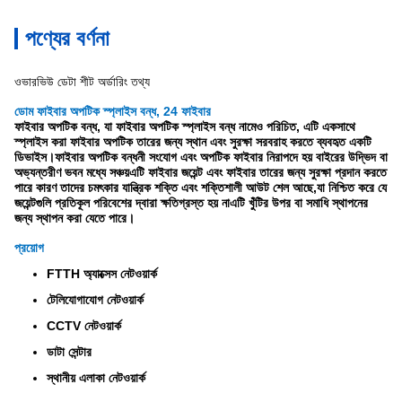
পণ্যের বর্ণনা
ওভারভিউ ডেটা শীট অর্ডারিং তথ্য
ডোম ফাইবার অপটিক স্প্লাইস বন্ধ, 24 ফাইবার
ফাইবার অপটিক বন্ধ, যা ফাইবার অপটিক স্প্লাইস বন্ধ নামেও পরিচিত, এটি একসাথে
স্প্লাইস করা ফাইবার অপটিক তারের জন্য স্থান এবং সুরক্ষা সরবরাহ করতে ব্যবহৃত একটি
ডিভাইস।ফাইবার অপটিক বন্ধনী সংযোগ এবং অপটিক ফাইবার নিরাপদে হয় বাইরের উদ্ভিদ বা
অভ্যন্তরীণ ভবন মধ্যে সঞ্চয়এটি ফাইবার জয়েন্ট এবং ফাইবার তারের জন্য সুরক্ষা প্রদান করতে
পারে কারণ তাদের চমৎকার যান্ত্রিক শক্তি এবং শক্তিশালী আউট শেল আছে,যা নিশ্চিত করে যে
জয়েন্টগুলি প্রতিকূল পরিবেশের দ্বারা ক্ষতিগ্রস্ত হয় নাএটি খুঁটির উপর বা সমাধি স্থাপনের
জন্য স্থাপন করা যেতে পারে।
প্রয়োগ
FTTH অ্যাক্সেস নেটওয়ার্ক
টেলিযোগাযোগ নেটওয়ার্ক
CCTV নেটওয়ার্ক
ডাটা সেন্টার
স্থানীয় এলাকা নেটওয়ার্ক