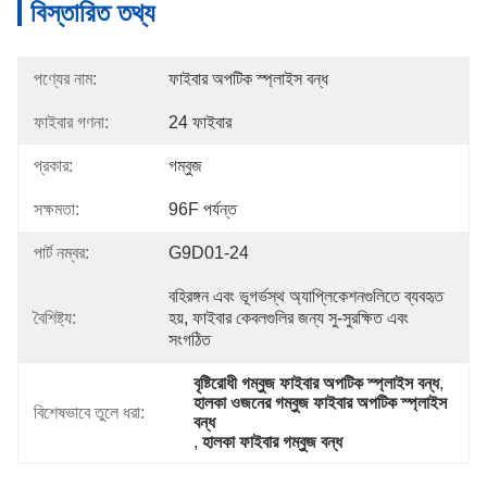
বিস্তারিত তথ্য
পণ্যের নাম:
ফাইবার অপটিক স্প্লাইস বন্ধ
ফাইবার গণনা:
24 ফাইবার
প্রকার:
গম্বুজ
সক্ষমতা:
96F পর্যন্ত
পার্ট নম্বর:
G9D01-24
বহিরঙ্গন এবং ভূগর্ভস্থ অ্যাপ্লিকেশনগুলিতে ব্যবহৃত 
বৈশিষ্ট্য:
হয়, ফাইবার কেবলগুলির জন্য সু-সুরক্ষিত এবং 
সংগঠিত 
বৃষ্টিরোধী গম্বুজ ফাইবার অপটিক স্প্লাইস বন্ধ
, 
হালকা ওজনের গম্বুজ ফাইবার অপটিক স্প্লাইস 
বিশেষভাবে তুলে ধরা:
বন্ধ
, 
হালকা ফাইবার গম্বুজ বন্ধ