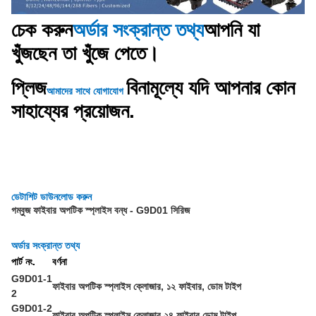
চেক করুন
অর্ডার সংক্রান্ত তথ্য
আপনি যা
খুঁজছেন তা খুঁজে পেতে।
প্লিজ
বিনামূল্যে যদি আপনার কোন
আমাদের সাথে যোগাযোগ
সাহায্যের প্রয়োজন.
ডেটাশিট ডাউনলোড করুন
গম্বুজ ফাইবার অপটিক স্প্লাইস বন্ধ - G9D01 সিরিজ
অর্ডার সংক্রান্ত তথ্য
পার্ট নং.
বর্ণনা
G9D01-1
ফাইবার অপটিক স্প্লাইস ক্লোজার, ১২ ফাইবার, ডোম টাইপ
2
G9D01-2
ফাইবার অপটিক স্প্লাইস ক্লোজার,২৪ ফাইবার,ডোম টাইপ