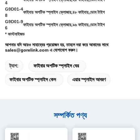
4
G9D01-4
ফাইবার অপটিক স্প্লাইস ক্লোজার,৪৮ ফাইবার,ডোম টাইপ
8
G9D01-9
ফাইবার অপটিক স্প্লাইস ক্লোজার,৯৬ ফাইবার,ডোম টাইপ
6
* কাস্টমাইজড
আপনার যদি আরও সাহায্যের প্রয়োজন হয়, তাহলে দয়া করে আমাদের সাথে
sales@gorelink.com এ যোগাযোগ করুন।
ট্যাগ:
ফাইবার অপটিক স্প্লাইস ঘের
ফাইবার অপটিক স্প্লাইস কেস
এয়ার স্প্লাইস আবরণ
সম্পর্কিত পণ্য