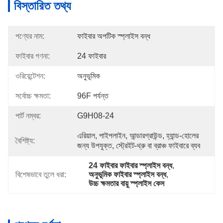
বিস্তারিত তথ্য
পণ্যের নাম:
ফাইবার অপটিক স্প্লাইস বন্ধ
ফাইবার গণনা:
24 ফাইবার
ওরিয়েন্টেশন:
অনুভূমিক
সর্বোচ্চ ক্ষমতা:
96F পর্যন্ত
পার্ট নম্বর:
G9H08-24
এরিয়াল, পাইপলাইন, আন্ডারগ্রাউন্ড, হ্যান্ড-হোলের 
বৈশিষ্ট্য:
জন্য উপযুক্ত, স্ট্রেইট-থ্রু বা ব্রাঞ্চ ফাইবারে ব্যব
24 ফাইবার ফাইবার স্প্লাইস বন্ধ
, 
বিশেষভাবে তুলে ধরা:
অনুভূমিক ফাইবার স্প্লাইস বন্ধ
, 
উচ্চ ক্ষমতার বায়ু স্প্লাইস কেস