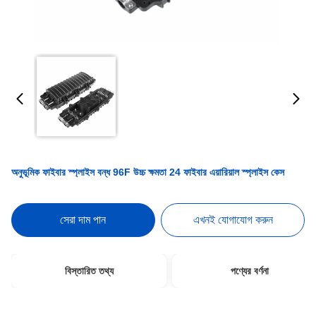
অনুভূমিক ফাইবার স্প্লাইস বন্ধ 96F উচ্চ ক্ষমতা 24 ফাইবার এয়ারিয়াল স্প্লাইস কেস
সেরা দাম পান
এখনই যোগাযোগ করুন
বিস্তারিত তথ্য
পণ্যের বর্ণনা